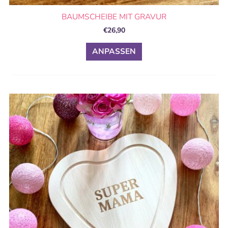
BAUMSCHEIBE MIT GRAVUR
€
26,90
ANPASSEN