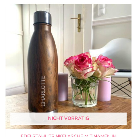
NICHT VORRÄTIG
EDELSTAHL TRINKFLASCHE MIT NAMEN IN