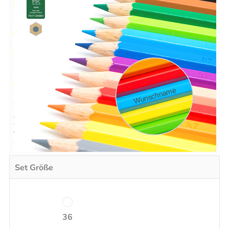
Menge
Set Größe
36