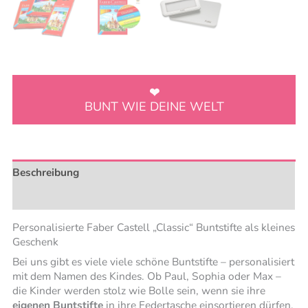
BUNT WIE DEINE WELT
Beschreibung
Rezensionen (0)
Personalisierte Faber Castell „Classic“ Buntstifte als kleines
Geschenk
Bei uns gibt es viele viele schöne Buntstifte – personalisiert
mit dem Namen des Kindes. Ob Paul, Sophia oder Max –
die Kinder werden stolz wie Bolle sein, wenn sie ihre
eigenen Buntstifte
in ihre Federtasche einsortieren dürfen.