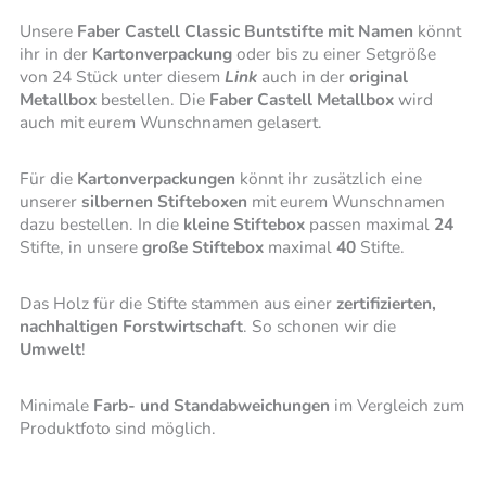
Unsere
Faber Castell Classic Buntstifte mit Namen
könnt
ihr in der
Kartonverpackung
oder bis zu einer Setgröße
von 24 Stück unter diesem
Link
auch in der
original
Metallbox
bestellen. Die
Faber Castell Metallbox
wird
auch mit eurem Wunschnamen gelasert.
Für die
Kartonverpackungen
könnt ihr zusätzlich eine
unserer
silbernen Stifteboxen
mit eurem Wunschnamen
dazu bestellen. In die
kleine Stiftebox
passen maximal
24
Stifte, in unsere
große Stiftebox
maximal
40
Stifte.
Das Holz für die Stifte stammen aus einer
zertifizierten,
nachhaltigen Forstwirtschaft
. So schonen wir die
Umwelt
!
Minimale
Farb- und Standabweichungen
im Vergleich zum
Produktfoto sind möglich.