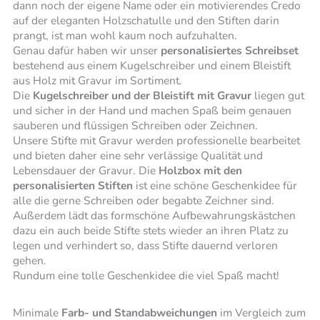
dann noch der eigene Name oder ein motivierendes Credo
auf der eleganten Holzschatulle und den Stiften darin
prangt, ist man wohl kaum noch aufzuhalten.
Genau dafür haben wir unser
personalisiertes Schreibset
bestehend aus einem Kugelschreiber und einem Bleistift
aus Holz mit Gravur im Sortiment.
Die
Kugelschreiber und der Bleistift mit Gravur
liegen gut
und sicher in der Hand und machen Spaß beim genauen
sauberen und flüssigen Schreiben oder Zeichnen.
Unsere Stifte mit Gravur werden professionelle bearbeitet
und bieten daher eine sehr verlässige Qualität und
Lebensdauer der Gravur. Die
Holzbox mit den
personalisierten Stiften
ist eine schöne Geschenkidee für
alle die gerne Schreiben oder begabte Zeichner sind.
Außerdem lädt das formschöne Aufbewahrungskästchen
dazu ein auch beide Stifte stets wieder an ihren Platz zu
legen und verhindert so, dass Stifte dauernd verloren
gehen.
Rundum eine tolle Geschenkidee die viel Spaß macht!
Minimale
Farb- und Standabweichungen
im Vergleich zum